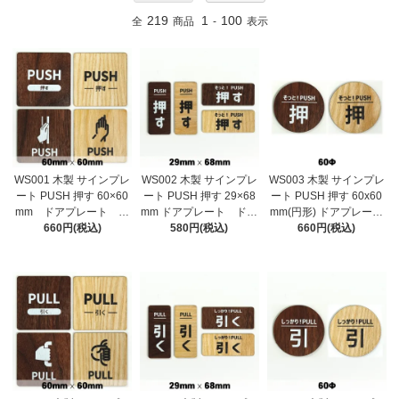
219
1
100
全
商品
-
表示
WS001 木製 サインプレ
WS002 木製 サインプレ
WS003 木製 サインプレ
ート PUSH 押す 60×60
ート PUSH 押す 29×68
ート PUSH 押す 60x60
mm ドアプレート ド
mm ドアプレート ドア
mm(円形) ドアプレート
アサイン ウッド 木製
660円(税込)
サイン ウッド 木製ド
580円(税込)
ドアサイン ウッド 木製
660円(税込)
ドアプレート サイン
アプレート サイン プ
ドアプレート サイン プ
プレート 表札 おしゃ
レート 表札 おしゃれ
レート 表札 おしゃれ
れ