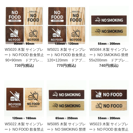
プレート サイン プレ
レート サイン プレー
レート サイン プレー
ート 表札 おしゃれ
ト 表札 おしゃれ
ト 表札 おしゃれ
WS020 木製 サインプレ
WS021 木製 サインプレ
WS084 木製 サインプレ
ート NO FOOD 飲食禁止
ート NO FOOD 飲食禁止
ート NO SMOKING 禁煙
90×90mm ドアプレー
120×120mm ドアプレ
55x200mm ドアプレー
ト ドアサイン ウッ
730円(税込)
ート ドアサイン ウッ
770円(税込)
ト ドアサイン ウッ
740円(税込)
ド 木製ドアプレート
ド 木製ドアプレート
ド 木製ドアプレート
サイン プレート 表
サイン プレート 表
サイン プレート 表
札 おしゃれ
札 おしゃれ
札 おしゃれ
WS022 木製 サインプレ
WS085 木製 サインプレ
WS023 木製 サインプレ
ート NO FOOD 飲食禁止
ート NO SMOKING 禁煙
ート NO FOOD 飲食禁止