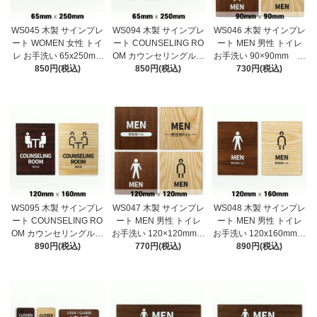
WS045 木製 サインプレ
WS094 木製 サインプレ
WS046 木製 サインプレ
ート WOMEN 女性 トイ
ート COUNSELING RO
ート MEN 男性 トイレ
レ お手洗い 65x250mm
OM カウンセリングルー
お手洗い 90×90mm ド
ドアプレート ドアサ
850円(税込)
ム 相談室 65×250mm
850円(税込)
アプレート ドアサイ
730円(税込)
イン ウッド 木製ドア
ドアプレート ドアサイ
ン ウッド 木製ドアプ
プレート サイン プレ
ン ウッド 木製ドアプ
レート サイン プレー
ート 表札 おしゃれ
レート サイン プレー
ト 表札 おしゃれ
ト 表札 おしゃれ
WS095 木製 サインプレ
WS047 木製 サインプレ
WS048 木製 サインプレ
ート COUNSELING RO
ート MEN 男性 トイレ
ート MEN 男性 トイレ
OM カウンセリングルー
お手洗い 120×120mm
お手洗い 120x160mm
ム 相談室 120×160mm
890円(税込)
ドアプレート ドアサイ
770円(税込)
ドアプレート ドアサイ
890円(税込)
ドアプレート ドアサ
ン ウッド 木製ドアプ
ン ウッド 木製ドアプ
イン ウッド 木製ドア
レート サイン プレー
レート サイン プレー
プレート サイン プレ
ト 表札 おしゃれ
ト 表札 おしゃれ
ート 表札 おしゃれ