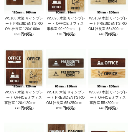
WS108 木製 サインプレ
WS096 木製 サインプレ
WS109 木製 サインプレ
ート PRESIDENT'S RO
ート OFFICE オフィス
ート PRESIDENT'S RO
OM 社長室 120x160mm
事務室 90×90mm ドア
OM 社長室 55x200mm
ドアプレート ドアサ
890円(税込)
プレート ドアサイン
730円(税込)
ドアプレート ドアサイ
740円(税込)
イン ウッド 木製ドア
ウッド 木製ドアプレー
ン ウッド 木製ドアプ
プレート サイン プレ
ト サイン プレート
レート サイン プレー
ート 表札 おしゃれ
表札 おしゃれ
ト 表札 おしゃれ
WS097 木製 サインプレ
WS110 木製 サインプレ
WS098 木製 サインプレ
ート OFFICE オフィス
ート PRESIDENT'S RO
ート OFFICE オフィス
事務室 120×120mm ド
OM 社長室 65x250mm
事務室 55×200mm ド
アプレート ドアサイ
770円(税込)
ドアプレート ドアサイ
850円(税込)
アプレート ドアサイ
740円(税込)
ン ウッド 木製ドアプ
ン ウッド 木製ドアプ
ン ウッド 木製ドアプ
レート サイン プレー
レート サイン プレー
レート サイン プレー
ト 表札 おしゃれ
ト 表札 おしゃれ
ト 表札 おしゃれ