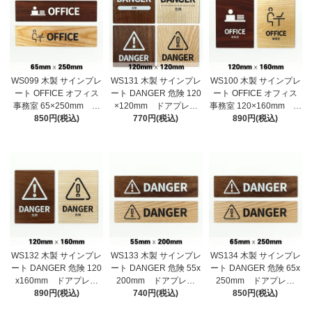
WS099 木製 サインプレ
WS131 木製 サインプレ
WS100 木製 サインプレ
ート OFFICE オフィス
ート DANGER 危険 120
ート OFFICE オフィス
事務室 65×250mm ド
×120mm ドアプレー
事務室 120×160mm ド
アプレート ドアサイ
850円(税込)
ト ドアサイン ウッ
770円(税込)
アプレート ドアサイ
890円(税込)
ン ウッド 木製ドアプ
ド 木製ドアプレート
ン ウッド 木製ドアプ
レート サイン プレー
サイン プレート 表
レート サイン プレー
ト 表札 おしゃれ
札 おしゃれ
ト 表札 おしゃれ
WS132 木製 サインプレ
WS133 木製 サインプレ
WS134 木製 サインプレ
ート DANGER 危険 120
ート DANGER 危険 55x
ート DANGER 危険 65x
x160mm ドアプレー
200mm ドアプレー
250mm ドアプレー
ト ドアサイン ウッ
890円(税込)
ト ドアサイン ウッ
740円(税込)
ト ドアサイン ウッ
850円(税込)
ド 木製ドアプレート
ド 木製ドアプレート
ド 木製ドアプレート