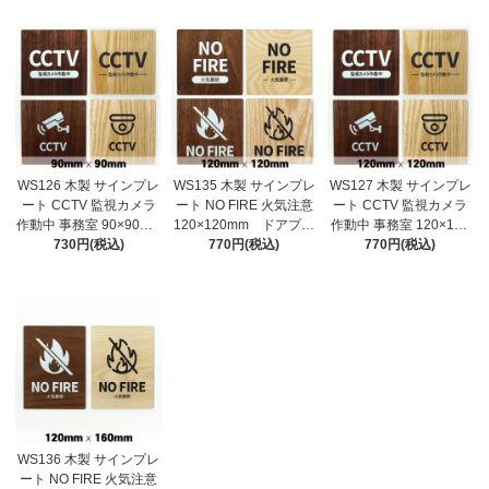
サイン プレート 表
サイン プレート 表
サイン プレート 表
札 おしゃれ
札 おしゃれ
札 おしゃれ
WS126 木製 サインプレ
WS135 木製 サインプレ
WS127 木製 サインプレ
ート CCTV 監視カメラ
ート NO FIRE 火気注意
ート CCTV 監視カメラ
作動中 事務室 90×90mm
120×120mm ドアプレ
作動中 事務室 120×120
ドアプレート ドアサ
730円(税込)
ート ドアサイン ウッ
770円(税込)
mm ドアプレート ド
770円(税込)
イン ウッド 木製ドア
ド 木製ドアプレート
アサイン ウッド 木製
プレート サイン プレ
サイン プレート 表
ドアプレート サイン
ート 表札 おしゃれ
札 おしゃれ
プレート 表札 おしゃ
れ
WS136 木製 サインプレ
ート NO FIRE 火気注意