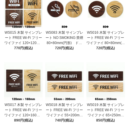
WS015 木製 サインプレ
WS083 木製 サインプレ
WS016 木製 サインプレ
ート FREE Wi-Fi フリー
ート NO SMOKING 禁煙
ート FREE Wi-Fi フリー
ワイファイ 120×120mm
80×80mm(円形) ドア
ワイファイ 80×80mm(円
ドアプレート ドアサ
770円(税込)
プレート ドアサイン
720円(税込)
形) ドアプレート ド
720円(税込)
イン ウッド 木製ドア
ウッド 木製ドアプレー
アサイン ウッド 木製
プレート サイン プレ
ト サイン プレート
ドアプレート サイン
ート 表札 おしゃれ
表札 おしゃれ
プレート 表札 おしゃ
れ
WS017 木製 サインプレ
WS018 木製 サインプレ
WS019 木製 サインプレ
ート FREE Wi-Fi フリー
ート FREE Wi-Fi フリー
ート FREE Wi-Fi フリー
ワイファイ 120×160mm
ワイファイ 55×200mm
ワイファイ 65×250mm
ドアプレート ドアサ
890円(税込)
ドアプレート ドアサイ
740円(税込)
ドアプレート ドアサイ
850円(税込)
イン ウッド 木製ドア
ン ウッド 木製ドアプ
ン ウッド 木製ドアプ