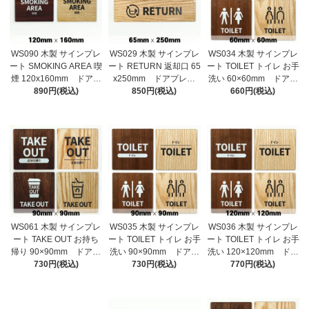
WS090 木製 サインプレ
WS029 木製 サインプレ
WS034 木製 サインプレ
ート SMOKING AREA 喫
ート RETURN 返却口 65
ート TOILET トイレ お手
煙 120x160mm ドアプ
x250mm ドアプレー
洗い 60×60mm ドアプ
レート ドアサイン ウ
890円(税込)
ト ドアサイン ウッ
850円(税込)
レート ドアサイン ウ
660円(税込)
ッド 木製ドアプレー
ド 木製ドアプレート
ッド 木製ドアプレー
ト サイン プレート
サイン プレート 表
ト サイン プレート
表札 おしゃれ
札 おしゃれ
表札 おしゃれ
WS061 木製 サインプレ
WS035 木製 サインプレ
WS036 木製 サインプレ
ート TAKE OUT お持ち
ート TOILET トイレ お手
ート TOILET トイレ お手
帰り 90×90mm ドアプ
洗い 90×90mm ドアプ
洗い 120×120mm ドア
レート ドアサイン ウ
730円(税込)
レート ドアサイン ウ
730円(税込)
プレート ドアサイン
770円(税込)
ッド 木製ドアプレー
ッド 木製ドアプレー
ウッド 木製ドアプレー
ト サイン プレート
ト サイン プレート
ト サイン プレート
表札 おしゃれ
表札 おしゃれ
表札 おしゃれ