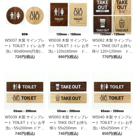
WS037 木製 サインプレ
WS038 木製 サインプレ
WS062 木製 サインプレ
ート TOILET トイレ お手
ート TOILET トイレ お手
ート TAKE OUT お持ち
洗い 80x80mm(円形)
洗い 120x160mm ドア
帰り 120×120mm ドア
ドアプレート ドアサイ
720円(税込)
プレート ドアサイン
890円(税込)
プレート ドアサイン
770円(税込)
ン ウッド 木製ドアプ
ウッド 木製ドアプレー
ウッド 木製ドアプレー
レート サイン プレー
ト サイン プレート
ト サイン プレート
ト 表札 おしゃれ
表札 おしゃれ
表札 おしゃれ
WS039 木製 サインプレ
WS063 木製 サインプレ
WS040 木製 サインプレ
ート TOILET トイレ お手
ート TAKE OUT お持ち
ート TOILET トイレ お手
洗い 55x200mm ドアプ
帰り 55x200mm ドア
洗い 65x250mm ドアプ
レート ドアサイン ウ
740円(税込)
プレート ドアサイン
740円(税込)
レート ドアサイン ウ
850円(税込)