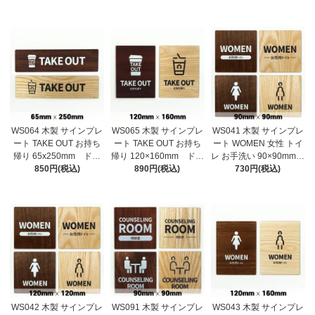
ッド 木製ドアプレー
ウッド 木製ドアプレー
ッド 木製ドアプレー
ト サイン プレート
ト サイン プレート
ト サイン プレート
表札 おしゃれ
表札 おしゃれ
表札 おしゃれ
WS064 木製 サインプレ
WS065 木製 サインプレ
WS041 木製 サインプレ
ート TAKE OUT お持ち
ート TAKE OUT お持ち
ート WOMEN 女性 トイ
帰り 65x250mm ドア
帰り 120×160mm ドア
レ お手洗い 90×90mm
プレート ドアサイン
850円(税込)
プレート ドアサイン
890円(税込)
ドアプレート ドアサイ
730円(税込)
ウッド 木製ドアプレー
ウッド 木製ドアプレー
ン ウッド 木製ドアプ
ト サイン プレート
ト サイン プレート
レート サイン プレー
表札 おしゃれ
表札 おしゃれ
ト 表札 おしゃれ
WS042 木製 サインプレ
WS091 木製 サインプレ
WS043 木製 サインプレ