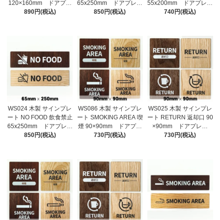
120×160mm ドアプレ
65x250mm ドアプレー
55x200mm ドアプレー
ート ドアサイン ウッ
890円(税込)
ト ドアサイン ウッ
850円(税込)
ト ドアサイン ウッ
740円(税込)
ド 木製ドアプレート
ド 木製ドアプレート
ド 木製ドアプレート
サイン プレート 表
サイン プレート 表
サイン プレート 表
札 おしゃれ
札 おしゃれ
札 おしゃれ
WS024 木製 サインプレ
WS086 木製 サインプレ
WS025 木製 サインプレ
ート NO FOOD 飲食禁止
ート SMOKING AREA 喫
ート RETURN 返却口 90
65x250mm ドアプレー
煙 90×90mm ドアプレ
×90mm ドアプレー
ト ドアサイン ウッ
850円(税込)
ート ドアサイン ウッ
730円(税込)
ト ドアサイン ウッ
730円(税込)
ド 木製ドアプレート
ド 木製ドアプレート
ド 木製ドアプレート
サイン プレート 表
サイン プレート 表
サイン プレート 表
札 おしゃれ
札 おしゃれ
札 おしゃれ