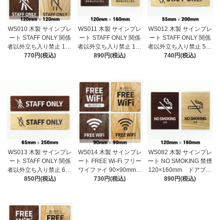
WS010 木製 サインプレ
WS011 木製 サインプレ
WS012 木製 サインプレ
ート STAFF ONLY 関係
ート STAFF ONLY 関係
ート STAFF ONLY 関係
者以外立ち入り禁止 120
者以外立ち入り禁止 120
者以外立ち入り禁止 55×
×120mm ドアプレー
770円(税込)
×160mm ドアプレー
890円(税込)
200mm ドアプレー
740円(税込)
ト ドアサイン ウッ
ト ドアサイン ウッ
ト ドアサイン ウッ
ド 木製ドアプレート
ド 木製ドアプレート
ド 木製ドアプレート
サイン プレート 表
サイン プレート 表
サイン プレート 表
札 おしゃれ
札 おしゃれ
札 おしゃれ
WS013 木製 サインプレ
WS014 木製 サインプレ
WS082 木製 サインプレ
ート STAFF ONLY 関係
ート FREE Wi-Fi フリー
ート NO SMOKING 禁煙
者以外立ち入り禁止 65×
ワイファイ 90×90mm
120×160mm ドアプレ
250mm ドアプレー
850円(税込)
ドアプレート ドアサイ
730円(税込)
ート ドアサイン ウッ
890円(税込)
ト ドアサイン ウッ
ン ウッド 木製ドアプ
ド 木製ドアプレート
ド 木製ドアプレート
レート サイン プレー
サイン プレート 表
サイン プレート 表
ト 表札 おしゃれ
札 おしゃれ
札 おしゃれ