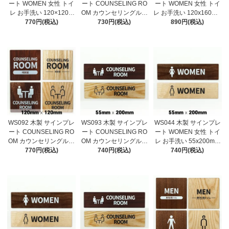
ート WOMEN 女性 トイ
ート COUNSELING RO
ート WOMEN 女性 トイ
レ お手洗い 120×120m
OM カウンセリングルー
レ お手洗い 120x160mm
m ドアプレート ドア
770円(税込)
ム 相談室 90×90mm ド
730円(税込)
ドアプレート ドアサ
890円(税込)
サイン ウッド 木製ド
アプレート ドアサイ
イン ウッド 木製ドア
アプレート サイン プ
ン ウッド 木製ドアプ
プレート サイン プレ
レート 表札 おしゃれ
レート サイン プレー
ート 表札 おしゃれ
ト 表札 おしゃれ
WS092 木製 サインプレ
WS093 木製 サインプレ
WS044 木製 サインプレ
ート COUNSELING RO
ート COUNSELING RO
ート WOMEN 女性 トイ
OM カウンセリングルー
OM カウンセリングルー
レ お手洗い 55x200mm
ム 相談室 120×120mm
770円(税込)
ム 相談室 55×200mm
740円(税込)
ドアプレート ドアサ
740円(税込)
ドアプレート ドアサ
ドアプレート ドアサイ
イン ウッド 木製ドア
イン ウッド 木製ドア
ン ウッド 木製ドアプ
プレート サイン プレ
プレート サイン プレ
レート サイン プレー
ート 表札 おしゃれ
ート 表札 おしゃれ
ト 表札 おしゃれ