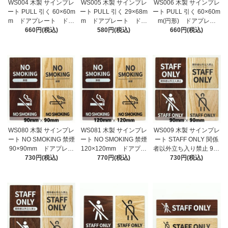
WS004 木製 サインプレ
WS005 木製 サインプレ
WS006 木製 サインプレ
ート PULL 引く 60×60m
ート PULL 引く 29×68m
ート PULL 引く 60×60m
m ドアプレート ドア
m ドアプレート ドア
m(円形) ドアプレー
サイン ウッド 木製ド
660円(税込)
サイン ウッド 木製ド
580円(税込)
ト ドアサイン ウッ
660円(税込)
アプレート サイン プ
アプレート サイン プ
ド 木製ドアプレート
レート 表札 おしゃれ
レート 表札 おしゃれ
サイン プレート 表
札 おしゃれ
WS080 木製 サインプレ
WS081 木製 サインプレ
WS009 木製 サインプレ
ート NO SMOKING 禁煙
ート NO SMOKING 禁煙
ート STAFF ONLY 関係
90×90mm ドアプレー
120×120mm ドアプレ
者以外立ち入り禁止 90×
ト ドアサイン ウッ
730円(税込)
ート ドアサイン ウッ
770円(税込)
90mm ドアプレート
730円(税込)
ド 木製ドアプレート
ド 木製ドアプレート
ドアサイン ウッド 木
サイン プレート 表
サイン プレート 表
製ドアプレート サイ
札 おしゃれ
札 おしゃれ
ン プレート 表札 お
しゃれ