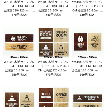
WS102 木製 サインプレ
WS103 木製 サインプレ
WS106 木製 サインプレ
ート MEETING ROOM
ート MEETING ROOM
ート PRESIDENT'S RO
会議室 120×120mm ミ
会議室 55×200mm ミ
OM 社長室 90×90mm
ーティングルーム ドア
770円(税込)
ーティングルーム ドア
740円(税込)
ドアプレート ドアサイ
730円(税込)
プレート ドアサイン
プレート ドアサイン
ン ウッド 木製ドアプ
ウッド 木製ドアプレー
ウッド 木製ドアプレー
レート サイン プレー
ト サイン プレート
ト サイン プレート
ト 表札 おしゃれ
表札 おしゃれ
表札 おしゃれ
WS104 木製 サインプレ
WS107 木製 サインプレ
WS105 木製 サインプレ
ート MEETING ROOM
ート PRESIDENT'S RO
ート MEETING ROOM
会議室 65×250mm ミ
OM 社長室 120×120mm
会議室 120×160mm ミ
ーティングルーム ドア
850円(税込)
ドアプレート ドアサ
770円(税込)
ーティングルーム ドア
890円(税込)
プレート ドアサイン
イン ウッド 木製ドア
プレート ドアサイン
ウッド 木製ドアプレー
プレート サイン プレ
ウッド 木製ドアプレー
ト サイン プレート
ート 表札 おしゃれ
ト サイン プレート
表札 おしゃれ
表札 おしゃれ