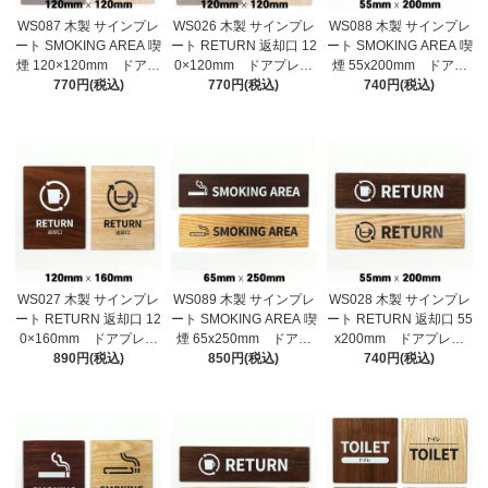
WS087 木製 サインプレ
WS026 木製 サインプレ
WS088 木製 サインプレ
ート SMOKING AREA 喫
ート RETURN 返却口 12
ート SMOKING AREA 喫
煙 120×120mm ドアプ
0×120mm ドアプレー
煙 55x200mm ドアプ
レート ドアサイン ウ
770円(税込)
ト ドアサイン ウッ
770円(税込)
レート ドアサイン ウ
740円(税込)
ッド 木製ドアプレー
ド 木製ドアプレート
ッド 木製ドアプレー
ト サイン プレート
サイン プレート 表
ト サイン プレート
表札 おしゃれ
札 おしゃれ
表札 おしゃれ
WS027 木製 サインプレ
WS089 木製 サインプレ
WS028 木製 サインプレ
ート RETURN 返却口 12
ート SMOKING AREA 喫
ート RETURN 返却口 55
0×160mm ドアプレー
煙 65x250mm ドアプ
x200mm ドアプレー
ト ドアサイン ウッ
890円(税込)
レート ドアサイン ウ
850円(税込)
ト ドアサイン ウッ
740円(税込)
ド 木製ドアプレート
ッド 木製ドアプレー
ド 木製ドアプレート
サイン プレート 表
ト サイン プレート
サイン プレート 表
札 おしゃれ
表札 おしゃれ
札 おしゃれ