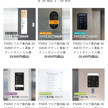
16
1
16
全
商品
-
表示
FS001 フロア案内板 20
FS002 フロア案内板 32
FS003 フロア案内板 40
0x800 テナント看板 テ
0x620 テナント看板 テ
0x670 テナント看板 テ
ナントサイン ビル案内
ナントサイン ビル案内
ナントサイン ビル案内
板 注文製作 アクリル 看
28,900円(税込)
板 注文製作 アクリル 看
29,600円(税込)
板 注文製作 アクリル 看
28,400円(税込)
板 サイズ変更可能 おし
板 サイズ変更可能 おし
板 サイズ変更可能 おし
ゃれ
ゃれ
ゃれ
FS004 フロア案内板 40
FS005 フロア案内板 44
FS006 フロア案内板 35