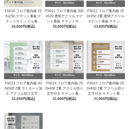
FS010 フロア案内板 22
FS011 フロア案内板 300
FS012 フロア案内板 25
5x250 テナント看板 テ
x520 透明アクリル テナ
0x350 2重 透明アクリル
ナントサイン ビル案内
ント看板 テナントサイ
テナント看板 テナント
板 注文製作 アクリル 看
26,000円(税込)
ン ビル案内板 注文製作
30,800円(税込)
サイン ビル案内板 注文
33,000円(税込)
板 サイズ変更可能 おし
アクリル 看板 サイズ変
製作 アクリル 看板 サイ
ゃれ
更可能 おしゃれ
ズ変更可能 おしゃれ
FS013 フロア案内板 30
FS014 フロア案内板 25
FS015 フロア案内板 25
0x500 2重 ラミネート加
0x400 2重 アクリル切り
0x400 2重 アクリル切り
工 アクリル切り文字付
文字付き テナント看板
文字付き テナント看板
き テナント看板 テナン
32,450円(税込)
テナントサイン ビル案
31,900円(税込)
テナントサイン ビル案
31,900円(税込)
トサイン ビル案内板 注
内板 注文製作 アクリル
内板 注文製作 アクリル
文製作 アクリル 看板 サ
看板 サイズ変更可能 お
看板 サイズ変更可能 お
イズ変更可能 おしゃれ
しゃれ
しゃれ