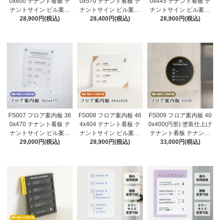
0x800 テナント看板 テ
0x570 テナント看板 テ
0x445 テナント看板 テ
ナントサイン ビル案内
ナントサイン ビル案内
ナントサイン ビル案内
板 注文製作 アクリル 看
28,900円(税込)
板 注文製作 アクリル 看
28,400円(税込)
板 注文製作 アクリル 看
28,900円(税込)
板 サイズ変更可能 おし
板 サイズ変更可能 おし
板 サイズ変更可能 おし
ゃれ
ゃれ
ゃれ
FS007 フロア案内板 36
FS008 フロア案内板 46
FS009 フロア案内板 40
0x470 テナント看板 テ
4x404 テナント看板 テ
0x400(円形) 塗装仕上げ
ナントサイン ビル案内
ナントサイン ビル案内
テナント看板 テナント
板 注文製作 アクリル 看
29,000円(税込)
板 注文製作 アクリル 看
28,900円(税込)
サイン ビル案内板 注文
33,000円(税込)
板 サイズ変更可能 おし
板 サイズ変更可能 おし
製作 アクリル 看板 サイ
ゃれ
ゃれ
ズ変更可能 おしゃれ