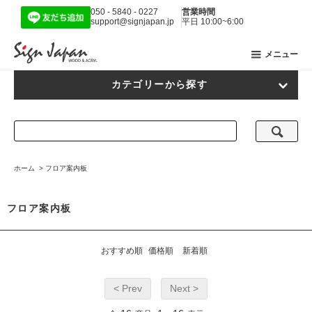
050 - 5840 - 0227
営業時間
support@signjapan.jp
平日 10:00~6:00
メニュー
カテゴリーから探す
ホーム
>
フロア案内板
フロア案内板
おすすめ順
価格順
新着順
< Prev
Next >